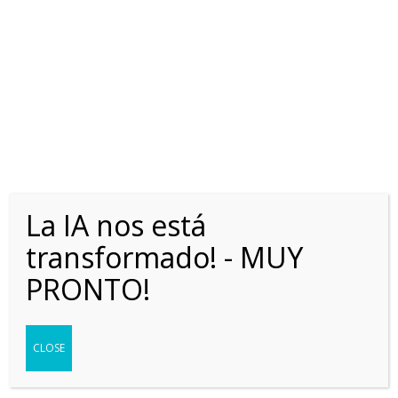
FIAT CRONOS 1.3 LIKE
La IA nos está
transformado! - MUY
PRONTO!
VER MÁS
CLOSE
1