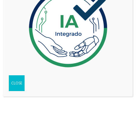
TOYOTA HIACE COMMUTER 2.8 TDI AT 14A
CLOSE
VER MÁS