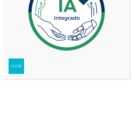
Not found any vehicle based on your filter
Try another filter, location or keywords
CLOSE
Reset filters
REDES