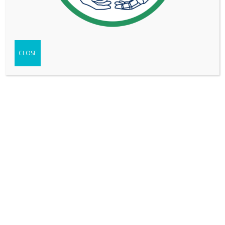
8
CLOSE
JEEP RENEGADE 1.3T SAHARA FWD AT6
VER MÁS