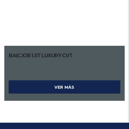
BAIC X35 1.5T LUXURY CVT
VER MÁS