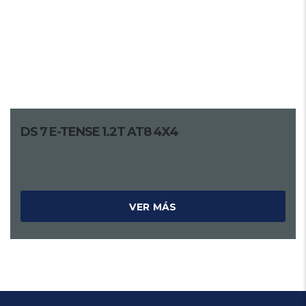
DS 7 E-TENSE 1.2T AT8 4X4
VER MÁS