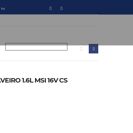
0 hs
IRO 1.6L MSI 16V CS