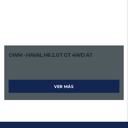
GWM - HAVAL H6 2.0T GT 4WD AT
VER MÁS