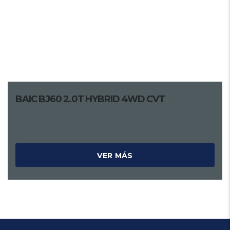
BAIC BJ60 2.0T HYBRID 4WD CVT
VER MÁS