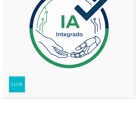
NISSAN FRONTIER 2.3 BiTD DC XE 4x2 AT
CLOSE
VER MÁS