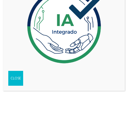
FORD F-150 5.0L V8 4x4 TREMOR
CLOSE
VER MÁS