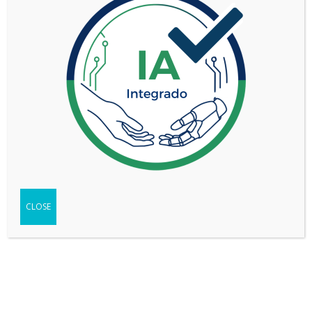
VOLKSWAGEN AMAROK DC 2.0 TDI 180CV
HIGHLINE 4X2 MT
CLOSE
VER MÁS