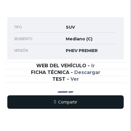
TIPO
SUV
SEGMENTO
Mediano (C)
VERSIÓN
PHEV PREMIER
WEB DEL VEHÍCULO
-
Ir
FICHA TÉCNICA
-
Descargar
TEST
-
Ver
Compartir
Copy
WhatsApp
Messenger
Email
Print
Link