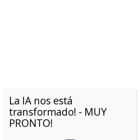
FORD MAVERICK 2.0 4WD
8AT TREMOR
La IA nos está
transformado! - MUY
PRONTO!