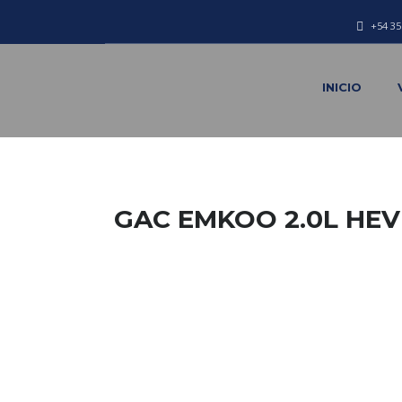
+54 35
INICIO
GAC EMKOO 2.0L HEV