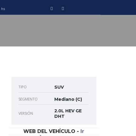
0 hs
TIPO
SUV
SEGMENTO
Mediano (C)
2.0L HEV GE
VERSIÓN
DHT
WEB DEL VEHÍCULO
-
Ir