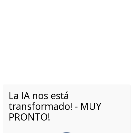
HONDA CIVIC 2.0L
ADVANCED HYBRID
La IA nos está
transformado! - MUY
PRONTO!