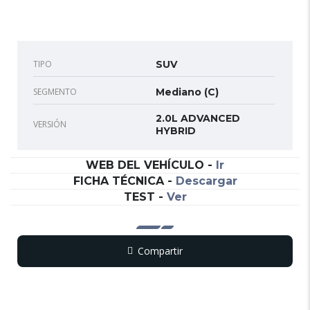
TIPO
SUV
SEGMENTO
Mediano (C)
2.0L ADVANCED
VERSIÓN
HYBRID
WEB DEL VEHÍCULO
-
Ir
FICHA TÉCNICA
-
Descargar
TEST
-
Ver
Compartir
Copy
WhatsApp
Messenger
Email
Print
Link