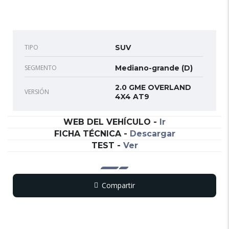
TIPO
SUV
SEGMENTO
Mediano-grande (D)
2.0 GME OVERLAND
VERSIÓN
4X4 AT9
WEB DEL VEHÍCULO
-
Ir
FICHA TÉCNICA
-
Descargar
TEST
-
Ver
Compartir
Copy
WhatsApp
Messenger
Email
Print
Link