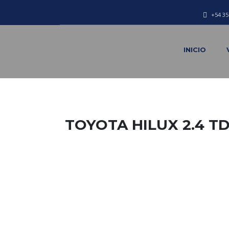
+54 35
INICIO
TOYOTA HILUX 2.4 TD