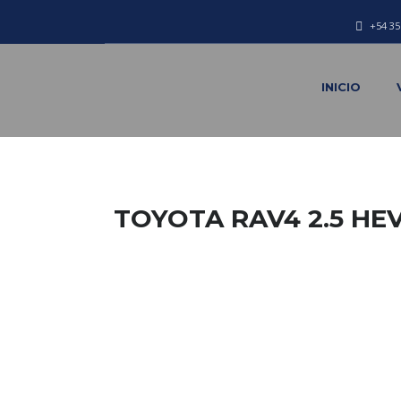
+54 35
INICIO
TOYOTA RAV4 2.5 HE