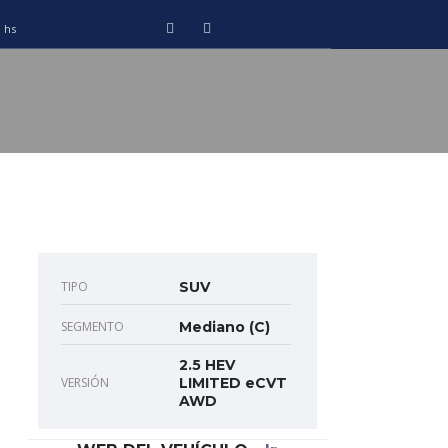
0 hs
TIPO
SUV
SEGMENTO
Mediano (C)
2.5 HEV
VERSIÓN
LIMITED eCVT
AWD