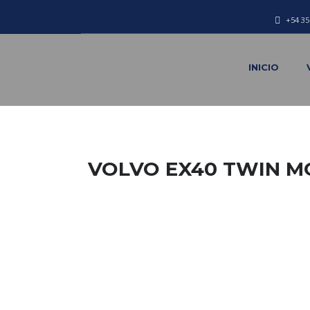
+54 35
INICIO
VOLVO EX40 TWIN 