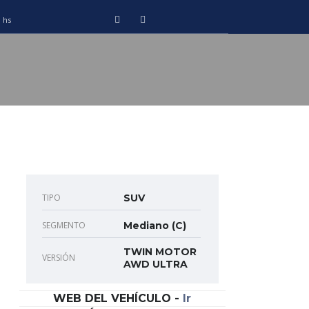
0 hs
TIPO
SUV
SEGMENTO
Mediano (C)
TWIN MOTOR
VERSIÓN
AWD ULTRA
WEB DEL VEHÍCULO
-
Ir