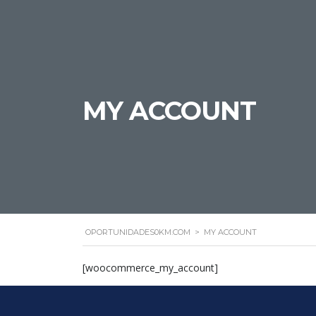
MY ACCOUNT
OPORTUNIDADES0KM.COM
>
MY ACCOUNT
[woocommerce_my_account]