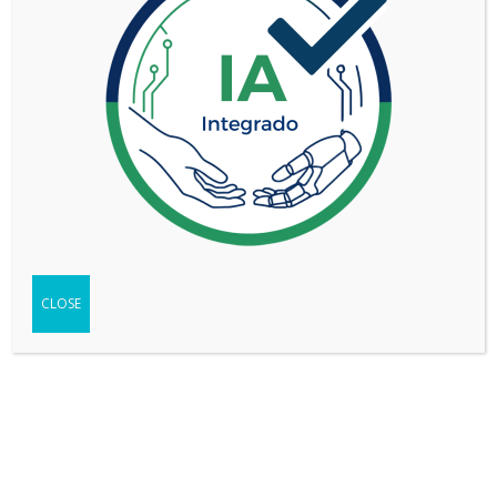
TOYOTA HILUX 2.4 TDI CS DX MT 4x2
CLOSE
VER MÁS