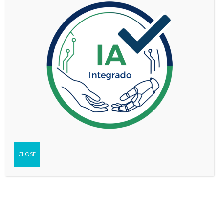
VER MÁS
1
CLOSE